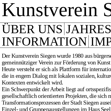
Kunstverein 
ÜBER UNS
JAHRE
INFORMATION
IM
Der Kunstverein Siegen wurde 1980 aus bürgersch
gemeinnütziger Verein zur Förderung von Kunst
Heute versteht er sich als Plattform für internat
die in engem Dialog mit lokalen sozialen, kultur
Kontexten entwickelt wird.
Ein Schwerpunkt der Arbeit liegt auf ortsspezifi
gesellschaftlich orientierten Projekten, die sich 
Transformationsprozessen der Stadt Siegen ause
Einzel- und Gruppenausstellungen im Haus Seel 