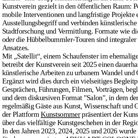
Kunstverein gezielt in den öffentlichen Raum: 
mobile Interventionen und langfristige Projekte 
Ausstellungsbegriff und verbinden künstlerische
Stadtforschung und Vermittlung. Formate wie di
oder die Hübbelbummler-Touren sind integraler 
Ansatzes.
Mit „Satellit“, einem Schaufenster im ehemalig
betreibt der Kunstverein seit 2025 einen dauerh
künstlerische Arbeiten zu urbanem Wandel und Ö
Ergänzt wird dies durch ein vielseitiges Beglei
Gesprächen, Führungen, Filmen, Vorträgen, begl
und dem diskursiven Format "Salon", in dem de
regelmäßig Gäste aus Kunst, Wissenschaft und Ge
der Plattform
Kunstsommer
präsentiert der Kuns
über das vielfältige Kunstgeschehen in der Regi
In den Jahren 2023, 2024, 2025 und 2026 wurde