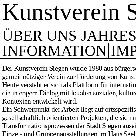
Kunstverein 
ÜBER UNS
JAHRE
INFORMATION
IM
Der Kunstverein Siegen wurde 1980 aus bürgersch
gemeinnütziger Verein zur Förderung von Kunst
Heute versteht er sich als Plattform für internat
die in engem Dialog mit lokalen sozialen, kultur
Kontexten entwickelt wird.
Ein Schwerpunkt der Arbeit liegt auf ortsspezifi
gesellschaftlich orientierten Projekten, die sich 
Transformationsprozessen der Stadt Siegen ause
Einzel- und Gruppenausstellungen im Haus Seel 