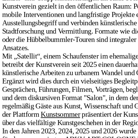
Kunstverein gezielt in den öffentlichen Raum: 
mobile Interventionen und langfristige Projekte 
Ausstellungsbegriff und verbinden künstlerische
Stadtforschung und Vermittlung. Formate wie di
oder die Hübbelbummler-Touren sind integraler 
Ansatzes.
Mit „Satellit“, einem Schaufenster im ehemalig
betreibt der Kunstverein seit 2025 einen dauerh
künstlerische Arbeiten zu urbanem Wandel und Ö
Ergänzt wird dies durch ein vielseitiges Beglei
Gesprächen, Führungen, Filmen, Vorträgen, begl
und dem diskursiven Format "Salon", in dem de
regelmäßig Gäste aus Kunst, Wissenschaft und Ge
der Plattform
Kunstsommer
präsentiert der Kuns
über das vielfältige Kunstgeschehen in der Regi
In den Jahren 2023, 2024, 2025 und 2026 wurde